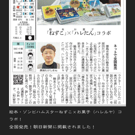
絵本・ゾンビハムスターねずこ×お菓子（ハレルヤ）コ
ラボ！
全国発売！朝日新聞に掲載されました！