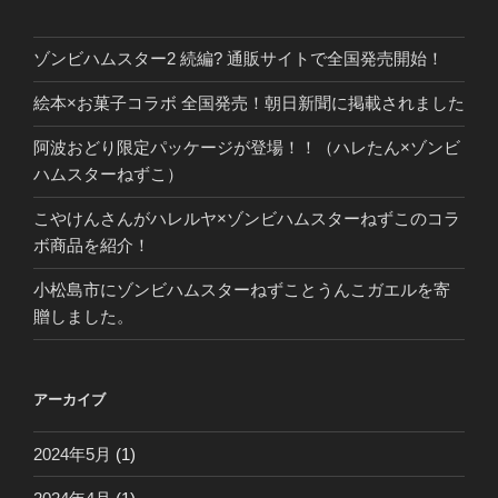
ゾンビハムスター2 続編? 通販サイトで全国発売開始！
絵本×お菓子コラボ 全国発売！朝日新聞に掲載されました
阿波おどり限定パッケージが登場！！（ハレたん×ゾンビ
ハムスターねずこ）
こやけんさんがハレルヤ×ゾンビハムスターねずこのコラ
ボ商品を紹介！
小松島市にゾンビハムスターねずことうんこガエルを寄
贈しました。
アーカイブ
2024年5月
(1)