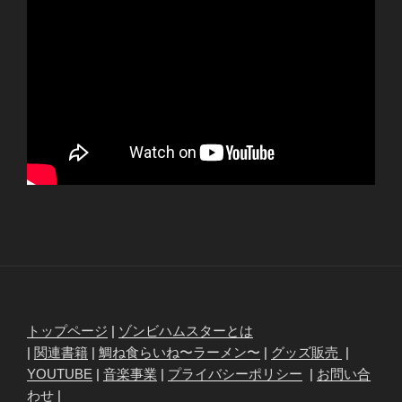
トップページ
|
ゾンビハムスターとは
|
関連書籍
|
鯛ね食らいね〜ラーメン〜
|
グッズ販売
|
YOUTUBE
|
音楽事業
|
プライバシーポリシー
|
お問い合
わせ
|