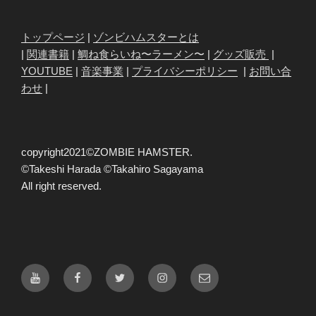
トップページ
|
ゾンビハムスターとは
|
関連書籍
|
鯛ね食らいね〜ラーメン〜
|
グッズ販売
|
YOUTUBE
|
音楽事業
|
プライバシーポリシー
|
お問い合
わせ
|
copyright2021©ZOMBIE HAMSTER.
©Takeshi Harada ©Takahiro Sagayama
All right reserved.
YOUTUBE
Facebook
Twitter
Instagram
MAIL