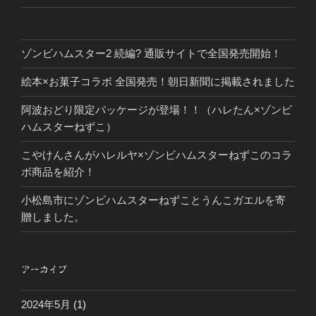
ゾンビハムスター2 続編? 通販サイトで全国発売開始！
絵本×お菓子コラボ 全国発売！朝日新聞に掲載されました
阿波おどり限定パッケージが登場！！（ハレたん×ゾンビ
ハムスターねずこ）
こやけんさんがハレルヤ×ゾンビハムスターねずこのコラ
ボ商品を紹介！
小松島市にゾンビハムスターねずことうんこガエルを寄
贈しました。
アーカイブ
2024年5月
(1)