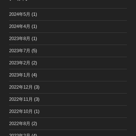
2024年5月
(1)
2024年4月
(1)
2023年8月
(1)
2023年7月
(5)
2023年2月
(2)
2023年1月
(4)
2022年12月
(3)
2022年11月
(3)
2022年10月
(1)
2022年8月
(2)
2022年2月
(4)