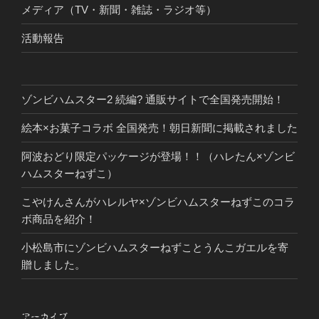
メディア（TV・新聞・雑誌・ラジオ等）
活動報告
ゾンビハムスター2 続編? 通販サイトで全国発売開始！
絵本×お菓子コラボ 全国発売！朝日新聞に掲載されました
阿波おどり限定パッケージが登場！！（ハレたん×ゾンビ
ハムスターねずこ）
こやけんさんがハレルヤ×ゾンビハムスターねずこのコラ
ボ商品を紹介！
小松島市にゾンビハムスターねずことうんこガエルを寄
贈しました。
アーカイブ