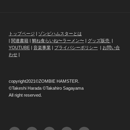
トップページ
|
ゾンビハムスターとは
|
関連書籍
|
鯛ね食らいね〜ラーメン〜
|
グッズ販売
|
YOUTUBE
|
音楽事業
|
プライバシーポリシー
|
お問い合
わせ
|
copyright2021©ZOMBIE HAMSTER.
©Takeshi Harada ©Takahiro Sagayama
All right reserved.